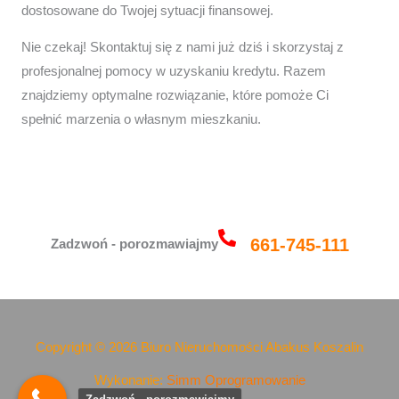
dostosowane do Twojej sytuacji finansowej.
Nie czekaj! Skontaktuj się z nami już dziś i skorzystaj z
profesjonalnej pomocy w uzyskaniu kredytu. Razem
znajdziemy optymalne rozwiązanie, które pomoże Ci
spełnić marzenia o własnym mieszkaniu.
661-745-111
Zadzwoń - porozmawiajmy
Copyright © 2026 Biuro Nieruchomości Abakus Koszalin
Wykonanie:
Simm Oprogramowanie