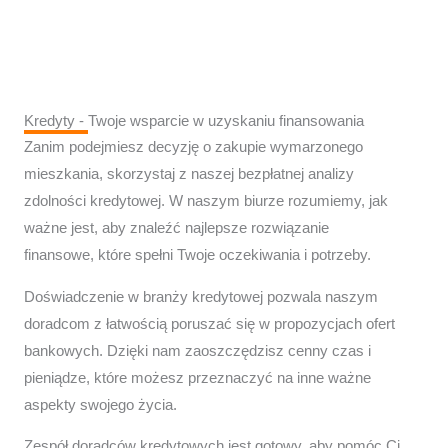
Kredyty - Twoje wsparcie w uzyskaniu finansowania
Zanim podejmiesz decyzję o zakupie wymarzonego
mieszkania, skorzystaj z naszej bezpłatnej analizy
zdolności kredytowej. W naszym biurze rozumiemy, jak
ważne jest, aby znaleźć najlepsze rozwiązanie
finansowe, które spełni Twoje oczekiwania i potrzeby.
Doświadczenie w branży kredytowej pozwala naszym
doradcom z łatwością poruszać się w propozycjach ofert
bankowych. Dzięki nam zaoszczędzisz cenny czas i
pieniądze, które możesz przeznaczyć na inne ważne
aspekty swojego życia.
Zespół doradców kredytowych jest gotowy, aby pomóc Ci