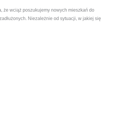
awia, że wciąż poszukujemy nowych mieszkań do
dłużonych. Niezależnie od sytuacji, w jakiej się