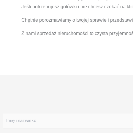
Jeśli potrzebujesz gotówki i nie chcesz czekać na kl
Chętnie porozmawiamy o twojej sprawie i przedstawi
Z nami sprzedaż nieruchomości to czysta przyjemnoś
I
m
i