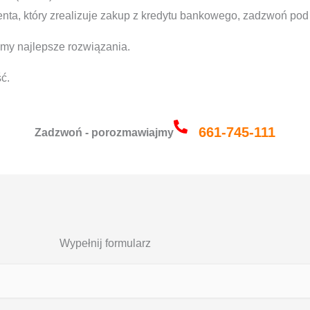
ienta, który zrealizuje zakup z kredytu bankowego, zadzwoń pod
my najlepsze rozwiązania.
ć.
661-745-111
Zadzwoń - porozmawiajmy
Wypełnij formularz