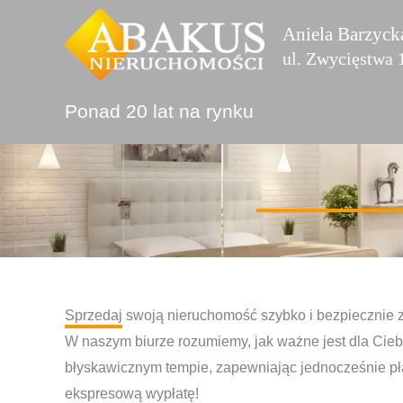
Przejdź
Aniela Barzyck
do
ul. Zwycięstwa
treści
Ponad 20 lat na rynku
Sprzedaj swoją nieruchomość szybko i bezpiecznie 
W naszym biurze rozumiemy, jak ważne jest dla Cieb
błyskawicznym tempie, zapewniając jednocześnie pł
ekspresową wypłatę!