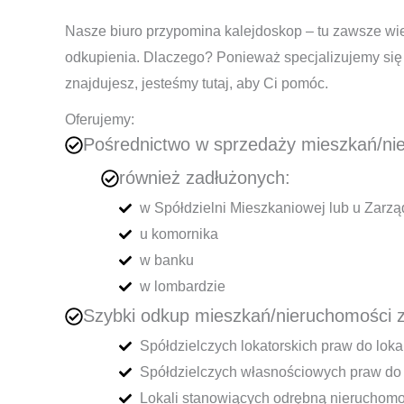
Nasze biuro przypomina kalejdoskop – tu zawsze wiel
odkupienia. Dlaczego? Ponieważ specjalizujemy się w
znajdujesz, jesteśmy tutaj, aby Ci pomóc.
Oferujemy:
Pośrednictwo w sprzedaży mieszkań/ni
również zadłużonych:
w Spółdzielni Mieszkaniowej lub u Zarzą
u komornika
w banku
w lombardzie
Szybki odkup mieszkań/nieruchomości 
Spółdzielczych lokatorskich praw do lok
Spółdzielczych własnościowych praw do
Lokali stanowiących odrębną nieruchom