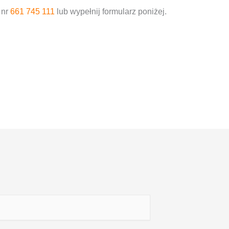
 nr
661 745 111
lub wypełnij formularz poniżej.